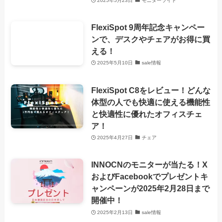
2025年5月23日
モニターライト
FlexiSpot 9周年記念キャンペー
ンで、デスクやチェアがお得に買
える！
2025年5月10日
sale情報
FlexiSpot C8をレビュー！どんな
体型の人でも快適に使える機能性
と快適性に優れたオフィスチェ
ア！
2025年4月27日
チェア
INNOCNのモニターが当たる！X
およびFacebookでプレゼントキ
ャンペーンが2025年2月28日まで
開催中！
2025年2月13日
sale情報