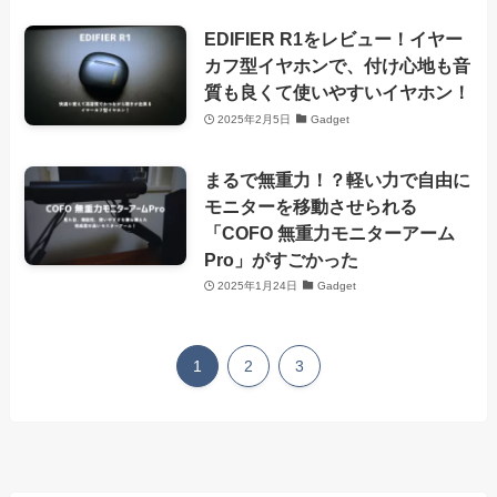
EDIFIER R1をレビュー！イヤー
カフ型イヤホンで、付け心地も音
質も良くて使いやすいイヤホン！
2025年2月5日
Gadget
まるで無重力！？軽い力で自由に
モニターを移動させられる
「COFO 無重力モニターアーム
Pro」がすごかった
2025年1月24日
Gadget
1
2
3