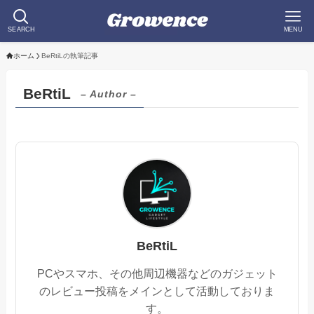
SEARCH
MENU
ホーム
BeRtiLの執筆記事
BeRtiL
– Author –
BeRtiL
PCやスマホ、その他周辺機器などのガジェット
のレビュー投稿をメインとして活動しておりま
す。