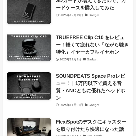
SDカードが増えてきたので、カ
ードケースを購入してみた
2025年12月19日
Gadget
TRUEFREE Clip C10 をレビュ
ー！軽くて疲れない「ながら聴き
特化」イヤーカフ型イヤホン
2025年12月3日
Gadget
SOUNDPEATS Space Proレビ
ュー！｜1万円以下で買える音
質・ANCともに優れたヘッドホ
ン
2025年11月21日
Gadget
FlexiSpotのデスクにキャスター
を取り付けたら快適になった話