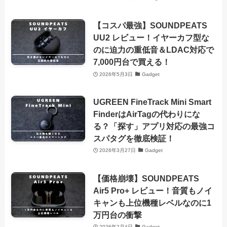
【コスパ最強】SOUNDPEATS
UU2 レビュー！イヤーカフ型な
のに迫力の重低音＆LDAC対応で
7,000円台で買える！
2026年5月3日
Gadget
UGREEN FineTrack Mini Smart
FinderはAirTagの代わりにな
る？「探す」アプリ対応の最強コ
スパタグを徹底検証！
2026年3月27日
Gadget
【価格崩壊】SOUNDPEATS
Air5 Pro+ レビュー！音質もノイ
キャンも上位機種レベルなのに1
万円台の衝撃
2026年2月4日
Gadget