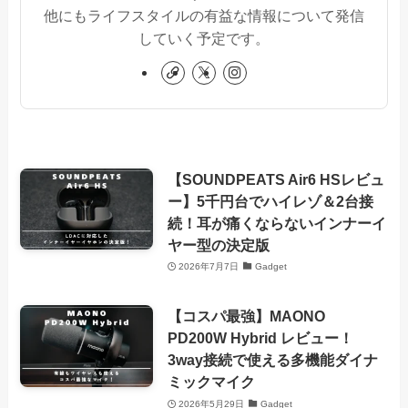
他にもライフスタイルの有益な情報について発信
していく予定です。
【SOUNDPEATS Air6 HSレビュ
ー】5千円台でハイレゾ＆2台接
続！耳が痛くならないインナーイ
ヤー型の決定版
2026年7月7日
Gadget
【コスパ最強】MAONO
PD200W Hybrid レビュー！
3way接続で使える多機能ダイナ
ミックマイク
2026年5月29日
Gadget