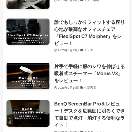
2025年8月14日
デスク環境
誰でもしっかりフィットする座り
心地が最高なオフィスチェア
「FlexiSpot C7 Morpher」をレ
ビュー！
2025年8月13日
チェア
片手で手軽に服のシワを伸ばせる
吸着式スチーマー「Morus V3」
をレビュー！
2025年7月14日
生活家電
BenQ ScreenBar Proをレビュ
ー！デスクを広範囲に明るくでき
て自動で点灯・消灯する便利なラ
イト！