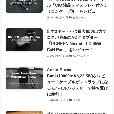
ル「CIO 液晶ディスプレイ付きシ
リコンケーブル」をレビュー
2024年7月23日
充電ケーブル
出力3ポートかつ最大65W出力で
コスパ最高のACアダプター
「UGREEN Nexode PD 65W
GaN Fast」をレビュー！
2024年7月17日
ACアダプター
Anker Power
Bank(10000mAh,22.5W)をレビ
ュー！ケーブルがストラップにな
るモバイルバッテリーで持ち運び
に便利！
2024年6月21日
充電器