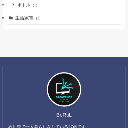
ボトル
(1)
生活家電
(1)
BeRtiL
石川県で一人暮らしをしている27歳です。