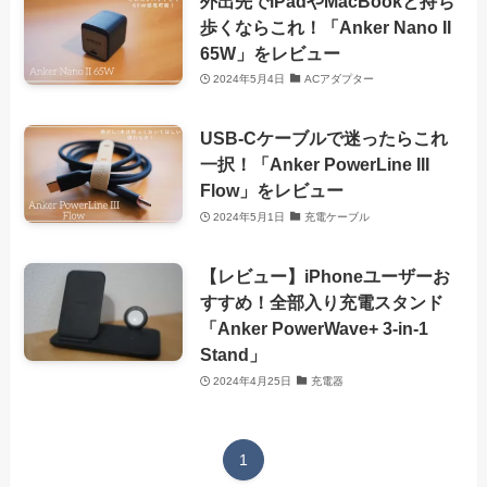
外出先でiPadやMacBookと持ち
歩くならこれ！「Anker Nano II
65W」をレビュー
2024年5月4日
ACアダプター
USB-Cケーブルで迷ったらこれ
一択！「Anker PowerLine III
Flow」をレビュー
2024年5月1日
充電ケーブル
【レビュー】iPhoneユーザーお
すすめ！全部入り充電スタンド
「Anker PowerWave+ 3-in-1
Stand」
2024年4月25日
充電器
1