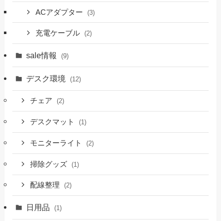
ACアダプター
(3)
充電ケーブル
(2)
sale情報
(9)
デスク環境
(12)
チェア
(2)
デスクマット
(1)
モニターライト
(2)
掃除グッズ
(1)
配線整理
(2)
日用品
(1)