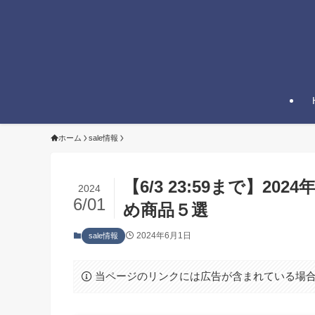
ホーム
sale情報
【6/3 23:59まで】20
2024
6/01
め商品５選
2024年6月1日
sale情報
当ページのリンクには広告が含まれている場