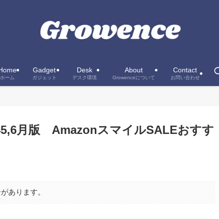
Home
Gadget
Desk
About
Contact
ホーム
ガジェット
デスク環境
Growenceについて
お問い合わせ
24年5,6月版 AmazonスマイルSALEおすす
合があります。