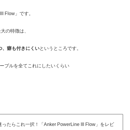
II Flow」です。
、最大の特徴は、
つ、癖も付きにくい
というところです。
ケーブルを全てこれにしたいくらい
たらこれ一択！「Anker PowerLine III Flow」をレビ