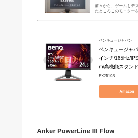
前々から、ゲームもデ
たところこのモニターを見つ
ベンキュージャパン
ベンキュージャパン B
インチ/165Hz/IPS
m/高機能スタンド
EX2510S
Amazon
Anker PowerLine III Flow