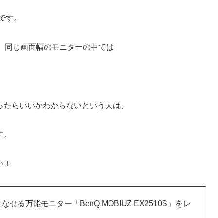
」です。
、同じ画面幅のモニターの中では
ったらいいかわからないという人は、
す。
い！
せる万能モニター「BenQ MOBIUZ EX2510S」をレ