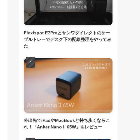
Flexispot E7Proとサンワダイレクトのケー
ブルトレーでデスク下の配線整理をやってみ
た
外出先でiPadやMacBookと持ち歩くならこ
れ！「Anker Nano II 65W」をレビュー