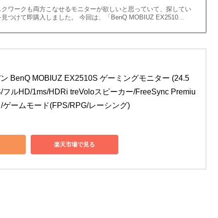
スクワークも両方こなせるモニターが欲しいと思っていて、探してい
けて即購入しました。 今回は、「BenQ MOBIUZ EX2510...
enQ MOBIUZ EX2510S ゲーミングモニター (24.5
/フルHD/1ms/HDRi treVoloスピーカー/FreeSync Premiu
/ゲームモード(FPS/RPG/レーシング)
楽天市場で見る