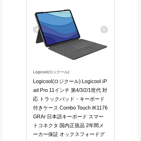
Logicool(ロジクール)
Logicool(ロジクール) Logicool iP
ad Pro 11インチ 第4/3/2/1世代 対
応 トラックパッド・キーボード
付きケース Combo Touch iK1176
GRAr 日本語キーボード スマー
トコネクタ 国内正規品 2年間メ
ーカー保証 オックスフォードグ