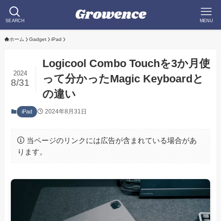
SEARCH
MENU
ホーム
Gadget
iPad
Logicool Combo Touchを3か月使
2024
って分かったMagic Keyboardと
8/31
の違い
2024年8月31日
iPad
当ページのリンクには広告が含まれている場合があ
ります。