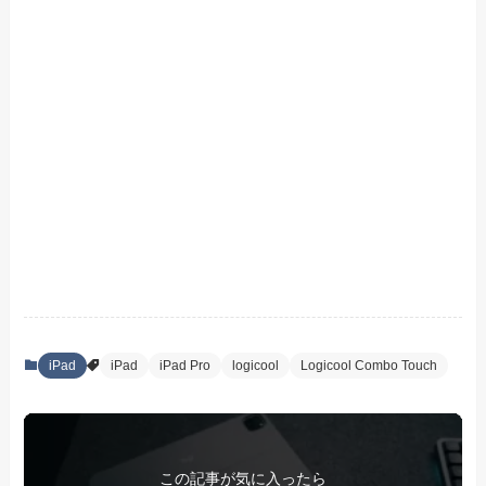
iPad
iPad
iPad Pro
logicool
Logicool Combo Touch
この記事が気に入ったら