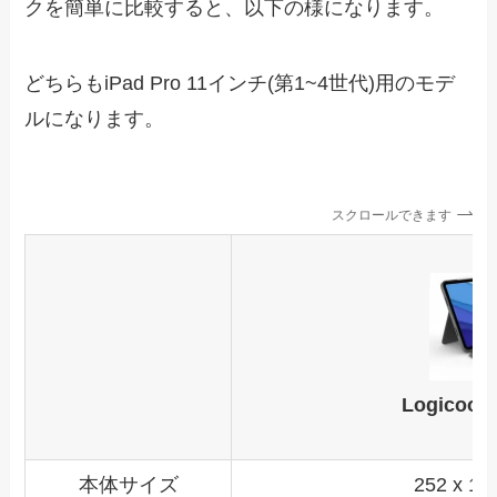
クを簡単に比較すると、以下の様になります。
どちらもiPad Pro 11インチ(第1~4世代)用のモデ
ルになります。
スクロールできます
Logicool
本体サイズ
252 x 18